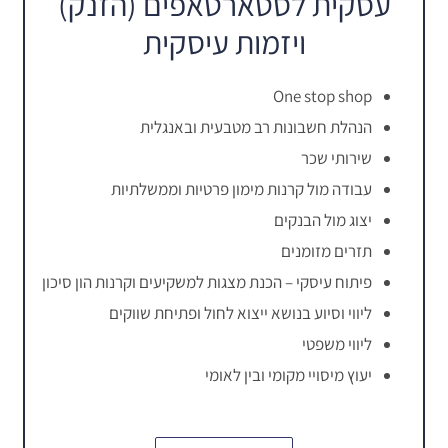
עסקית לסטארטאפים (הזנק)
ויזמות עיסקית
One stop shop
הנהלת חשבונות רב מטבעית ובאנגלית
שירותי שכר
עבודה מול קרנות מימון פרטיות וממשלתיות
יצוג מול הבנקים
תזרים מזומנים
פיתוח עיסקי – הכנת מצגות למשקיעים וקרנות הון סיכון
ליווי וסיוע בנושא ייצוא לחול ופתיחת שווקים
ליווי משפטי
יעוץ מיסויי מקומי ובין לאומי