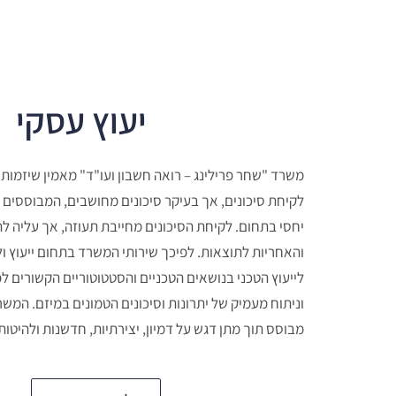
יעוץ עסקי
משרד "שחר פרילינג – רואה חשבון ועו"ד" מאמין שיזמות 
לקיחת סיכונים, אך בעיקר סיכונים מחושבים, המבוססים ע
יחסי בתחום. לקיחת הסיכונים מחייבת תעוזה, אך עליה להי
והאחריות לתוצאות. לפיכך שירותי המשרד בתחום ייעוץ ולי
לייעוץ הטכני בנושאים הטכניים והסטטוטוריים הקשורים ל
וניתוח מעמיק של יתרונות וסיכונים הטמונים במיזם. המשר
מבוסס תוך מתן דגש על דמיון, יצירתיות, חדשנות ולהיטו