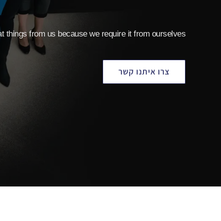
t things from us because we require it from ourselves
צרו איתנו קשר