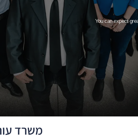
You can expect grea
משרד עורכי