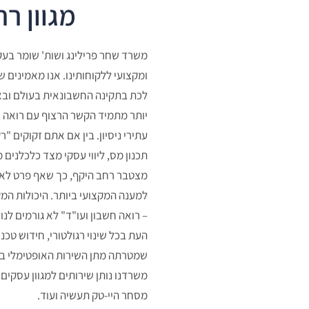
מגוון רח
משרד שחר פרילינג ושות' שומר בעקב
ומקצועי ללקוחותינו. אנו מאמינים 
לכת בתקינה החשבונאית בעולם ובאר
יותר מתמיד הקשר הרצוף עם רואה ח
עתירי ניסיון. בין אם אתם זקוקים "
תכנון מס, ליווי עסקי מצד כלכלנים 
מצטבר רחב היקף, כך שאף פרט לא 
למענה המקצועי ביותר. היכולות המ
– רואה חשבון ועו"ד" לא גורמים לנו
העת בכל שינוי רגולטורי, חידוש טכנ
שמטרתה מתן השירות האופטימלי ב
משרדנו נותן שירותים למגוון עסקים
מסחר היי-טק תעשיה ועוד.