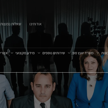
אודותינו
שאלות נפוצות
נות
משרד יועץ מס
שירותים נוספים
מידע מקצועי
אזורי