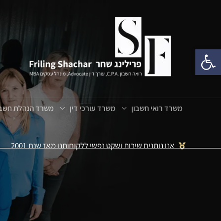
פתח סרגל נגישות
משרד רואי חשבון
משרד עורכי דין
משרד הנהלת חשבו
אנו נותנים שירות ושקט נפשי ללקוחותנו מאז שנת 2001