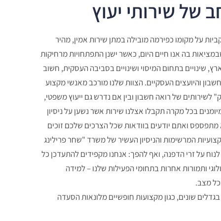
ב של שירותי יעוץ
יות על מקומו כפירמה מובילה במתן שירות אמין, מהיר
שבמציאות בה אנו חיים היום, כאשר ישנן התפתחויות מרחיקות
ץ, שינויים בתחום המיסוי ושינויים בסביבה העסקית, חשוב
שבון והיועצים העסקיים. הצוות שלנו מורכב מאנשי מקצוע
רק" לשירותים של רואה חשבון ובין אם נדרש גם ייעוץ משפטי,
מיומנים בכל מקרה תקבלו אצלנו שירות אשר נשען על ניסיון
מתפספס ואתם יודעים בוודאות שכל הצרכים שלכם זוכים
קצועיות המרשימות והניסיון העשיר של משרד "שחר פרילינג
 לנוח על זרי הדפנה, ואף להפך: אנחנו מקפידים להתעדכן כל
ולוגי ותמורות אחרות בתחומי הפעילות שלנו – למידה
כל מצב.
 בגדלים שונים, כגון מקצועות חופשיים מלונאות הסעדה