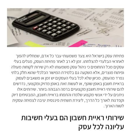
פתיחת עסק בישראל היא צעד משמעותי עבר כל אדם, שמחליט להפוך
לאחראי הבלעדי להצלחתו. זמן לא רב לאחר פתיחת העסק, מגלים בעלי
עסקים מכל התחומים כי ניהול עסק משמעותו לא רק שירות לקוחות מעולה
ופיתוח מוצרים, אלא השקעה גם בלמידת המישור הכלכלי שהוא חלק בלתי
נפרד מהעסק. מכיוון שלא לכל בעלי העסקים יש זמן או משאבים לעסוק
בראיית חשבון באופן שוטף, או לעשות זאת באופן מדויק ומקצועי, נדרשים
להם שירותי ראיית חשבון מקצועיים ברמה הגבוהה ביותר. שירותים אלו
ניתנים על ידי אנשי מקצוע שלמדו והתמחו בראיית חשבון, המבטיחים דיוק
וקפדנות לאורך כל הדרך, ליצירת תשתית פיננסית יציבה לצמיחה עסקית
לטווח הארוך.
שירותי ראיית חשבון הם בעלי חשיבות
עליונה לכל עסק