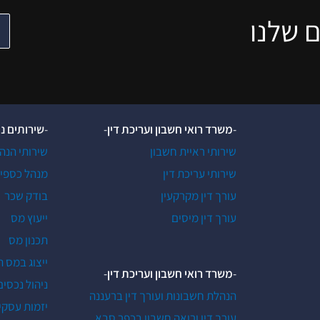
 שלנו
-
משרד רואי חשבון ועריכת דין
-
-
שירותים נ
שירותי ראיית חשבון
שירותי הנה
שירותי עריכת דין
מנהל כספי
עורך דין מקרקעין
בודק שכר
עורך דין מיסים
ייעוץ מס
תכנון מס
ייצוג במס 
-
משרד רואי חשבון ועריכת דין
-
ניהול נכסים
הנהלת חשבונות ועורך דין ברעננה
יזמות עסקי
עורך דין ורואה חשבון בכפר סבא