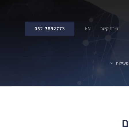
052-3892773
יצירת קשר
EN
 פעילות
ם