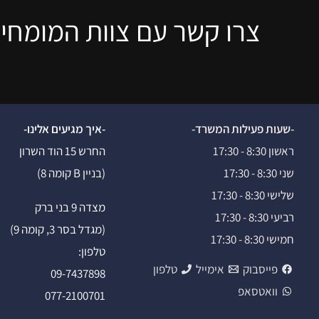
צרו קשר עם צוות המומחים
-שעות פעילות המשרד-
-איך מגיעים אלינו-
ראשון 8:30 - 17:30
החרש 15 הוד השרון
שני 8:30 - 17:30
(בניין B קומה 8)
שלישי 8:30 - 17:30
מצדה 9 בני ברק
רביעי 8:30 - 17:30
(מגדל בסר 3, קומה 9)
חמישי 8:30 - 17:30
טלפון:
פייסבוק
אימייל
טלפון
09-7437898
וואטסאפ
077-2100701