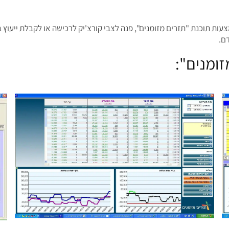
ות תוכנת "תזרים מזומנים", פנה לצבי קורצ'יק לרכישה או לקבלת ייעוץ 
ומנים":