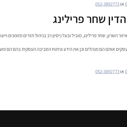
או
052-3892773
הדין שחר פרילינג
זור השרון, שחר פרילינג, מוביל ובעל ניסיון רב בניהול תזרים מזומנים וייעו
קים אותם הם מנהלים וכן את הידע וניתוח הסביבה העסקית בהם הם פועל
או
052-3892773