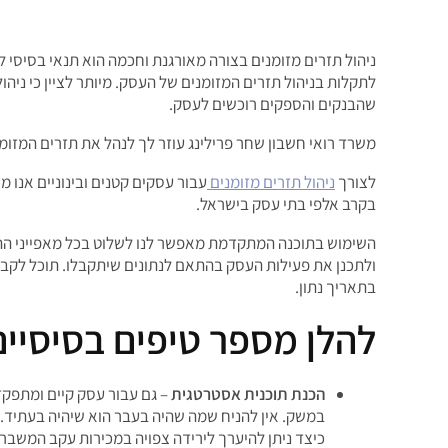
ניהול תזרים מזומנים בצורה מאורגנת וחכמה הוא תנאי בסיס
לתקלות בניהול תזרים המזומנים של העסק. מיותר לציין כי ניהו
שהבנקים והספקים רוכשים לעסק.
משרד רואי חשבון שחר פרילינג עוזר לך לנהל את תזרים המזומ
לצורך
ניהול תזרים מזומנים
עבור עסקים קטנים ובינוניים אנו 
בקרב אלפי בתי עסק בישראל.
השימוש בתוכנה המתקדמת מאפשר לנו לשלוט בכל מאפייני התקצ
ולתכנן את פעילות העסק בהתאם לנתונים שיתקבלו. תוכל לקבל
בתאריך נתון.
להלן מספר טיפים בסיסיים
הכנת תוכנית אסטרטגית
– גם עבור עסק קיים ומתפקד
במשק. אין להניח שמה שהיה בעבר הוא שיהיה בעתיד. י
כיצד ניתן להיערך לירידה צפויה במכירות עקב המשבר