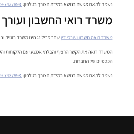
נשמח לתאם פגישה בנושא במידת הצורך בטלפון:
09-7437898
משרד רואי החשבון ועורך 
משרד רואה חשבון ועורכי דין
שחר פרילינג הינו משרד בוטיק ובאי
המשרד רואה את הקשר הרציף והבלתי אמצעי עם הלקוחות והעס
הכספיים של החברות.
נשמח לתאם פגישה בנושא במידת הצורך בטלפון:
09-7437898