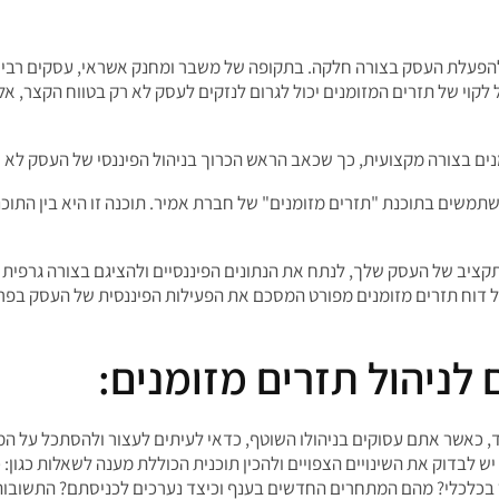
י להפעלת העסק בצורה חלקה. בתקופה של משבר ומחנק אשראי, עסקים רבי
ל לקוי של תזרים המזומנים יכול לגרום לנזקים לעסק לא רק בטווח הקצר, אל
נים בצורה מקצועית, כך שכאב הראש הכרוך בניהול הפיננסי של העסק לא י
משתמשים בתוכנת "תזרים מזומנים" של חברת אמיר. תוכנה זו היא בין התו
יב של העסק שלך, לנתח את הנתונים הפיננסיים ולהציגם בצורה גרפית ב
 דוח תזרים מזומנים מפורט המסכם את הפעילות הפיננסית של העסק בפרק 
 לניהול תזרים מזומנים:
, כאשר אתם עסוקים בניהולו השוטף, כדאי לעיתים לעצור ולהסתכל על המצ
ש לבדוק את השינויים הצפויים ולהכין תוכנית הכוללת מענה לשאלות כגון:
 בכלכלי? מהם המתחרים החדשים בענף וכיצד נערכים לכניסתם? התשובות 