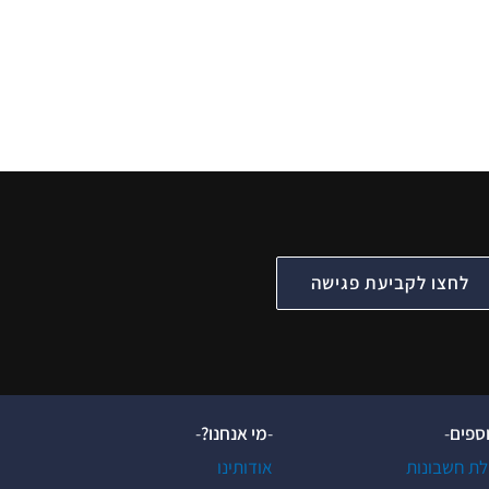
לחצו לקביעת פגישה
וספים
-
-
מי אנחנו?
-
לת חשבונות
אודותינו