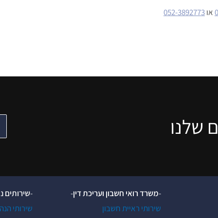
או
052-3892773
 שלנו
-
משרד רואי חשבון ועריכת דין
-
-
שירותים נ
שירותי ראיית חשבון
שירותי הנה