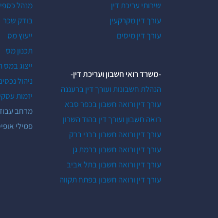
שירותי עריכת דין
מנהל כספי
עורך דין מקרקעין
בודק שכר
עורך דין מיסים
ייעוץ מס
תכנון מס
ייצוג במס 
-
משרד רואי חשבון ועריכת דין
-
ניהול נכסים
הנהלת חשבונות ועורך דין ברעננה
יזמות עסקי
עורך דין ורואה חשבון בכפר סבא
מרחב עבוד
רואה חשבון ועורך דין בהוד השרון
פמילי אופיס (ly Office
עורך דין ורואה חשבון בבני ברק
עורך דין ורואה חשבון ברמת גן
עורך דין ורואה חשבון בתל אביב
עורך דין ורואה חשבון בפתח תקווה