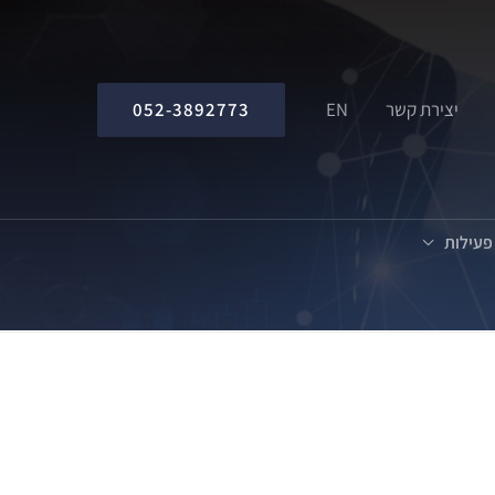
052-3892773
יצירת קשר
EN
 פעילות