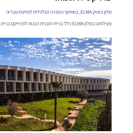
מלון בוטיק ELMA, בשיתוף החברה הכלכלית לפיתוח טבריה
פעילותנו במלון ELMA כלל בניית תוכנית הכנות לפרוייקט בנייה ופיקוח על תקציב ההקמה וטרום הפתיחה של המלון