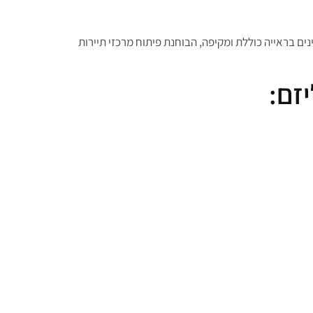
נים בראייה כוללת ומקיפה, הבוחנת פיתוח מרכזי תיירות
זם: